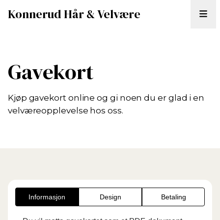
Konnerud Hår & Velvære
Gavekort
Kjøp gavekort online og gi noen du er glad i en
velværeopplevelse hos oss.